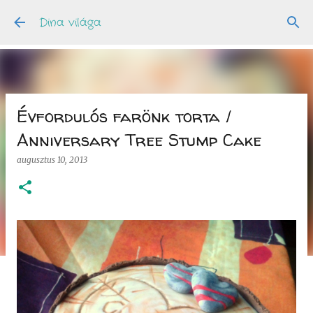
Ugrás a fő tartalomra
Dina világa
Évfordulós farönk torta /
Anniversary Tree Stump Cake
augusztus 10, 2013