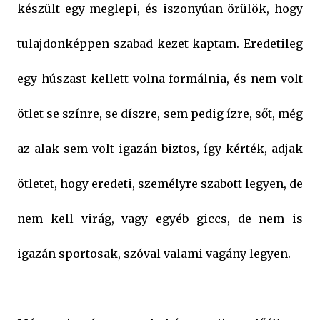
készült egy meglepi, és iszonyúan örülök, hogy
tulajdonképpen szabad kezet kaptam. Eredetileg
egy húszast kellett volna formálnia, és nem volt
ötlet se színre, se díszre, sem pedig ízre, sőt, még
az alak sem volt igazán biztos, így kérték, adjak
ötletet, hogy eredeti, személyre szabott legyen, de
nem kell virág, vagy egyéb giccs, de nem is
igazán sportosak, szóval valami vagány legyen.