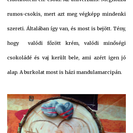
rumos-csokis, mert azt meg végképp mindenki
szereti. Általában így van, és most is bejött. Tény,
hogy valódi főzött krém, valódi minőségi
csokoládé és vaj került bele, ami azért igen jó
alap. A burkolat most is házi mandulamarcipán.