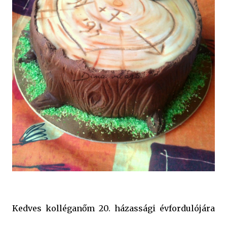
Kedves kolléganőm 20. házassági évfordulójára