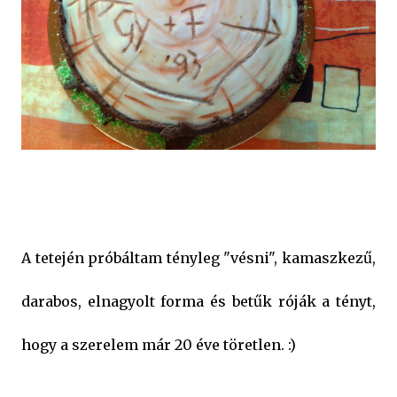
A tetején próbáltam tényleg "vésni", kamaszkezű,
darabos, elnagyolt forma és betűk róják a tényt,
hogy a szerelem már 20 éve töretlen. :)