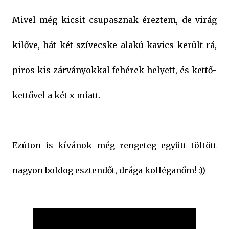
Mivel még kicsit csupasznak éreztem, de virág
kilőve, hát két szívecske alakú kavics került rá,
piros kis zárványokkal fehérek helyett, és kettő-
kettővel a két x miatt.
Ezúton is kívánok még rengeteg együtt töltött
nagyon boldog esztendőt, drága kolléganőm! :))